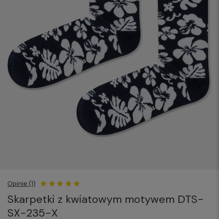
Opinie (1)
Skarpetki z kwiatowym motywem DTS-
SX-235-X