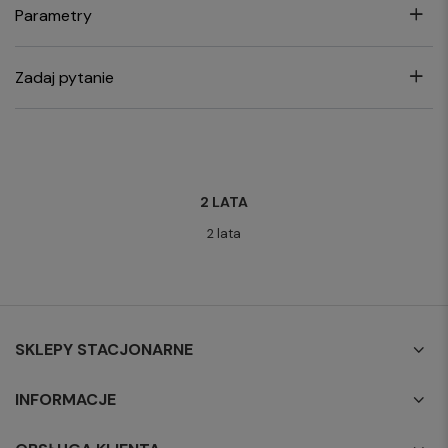
Parametry
Zadaj pytanie
2 LATA
2 lata
SKLEPY STACJONARNE
INFORMACJE