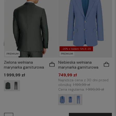
-20% z kodem: SALE-20
PREMIUM
PREMIUM
Zielona wełniana
Niebieska wełniana
marynarka garniturowa
marynarka garniturowa
1 999,99 zł
749,99 zł
Najniższa cena z 30 dni przed
obniżką:
1 199,99 zł
Cena regularna:
1 999,99 zł