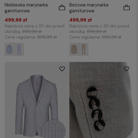
Niebieska marynarka
Beżowa marynarka
garniturowa
garniturowa
499,99 zł
499,99 zł
Najniższa cena z 30 dni przed
Najniższa cena z 30 dni przed
obniżką:
699,99 zł
obniżką:
699,99 zł
Cena regularna:
999,99 zł
Cena regularna:
999,99 zł
176/48
176/50
176/52
176/54
176/48
176/50
176/52
176/54
176/56
176/58
182/50
182/52
176/58
176/60
182/50
182/52
182/54
182/56
182/54
182/56
182/58
182/60