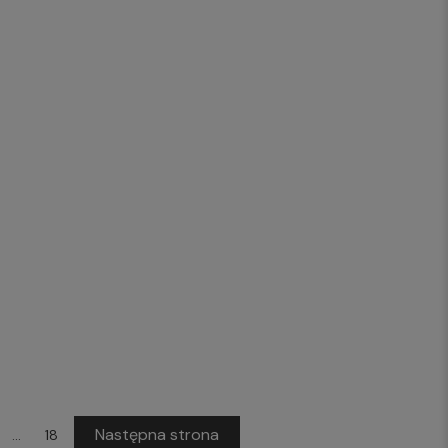
Następna strona
...
18