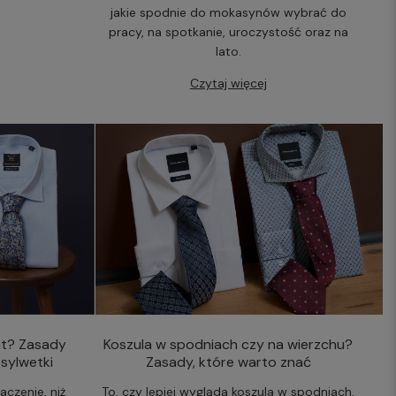
jakie spodnie do mokasynów wybrać do
pracy, na spotkanie, uroczystość oraz na
lato.
Czytaj więcej
at? Zasady
Koszula w spodniach czy na wierzchu?
sylwetki
Zasady, które warto znać
czenie, niż
To, czy lepiej wygląda koszula w spodniach,