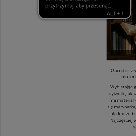
Garnitur z
materi
Wybierając g
sylwetki, okaz
ma materiał 
się marynarka,
jak dobrze t
Najczęściej 
w