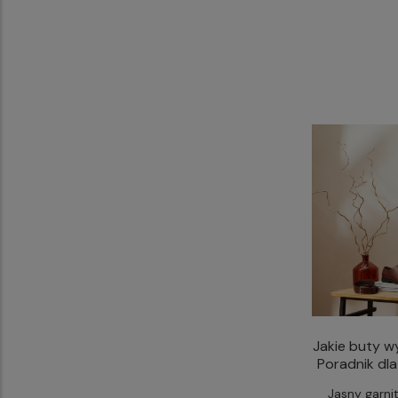
Jakie buty w
Poradnik dl
Jasny garni