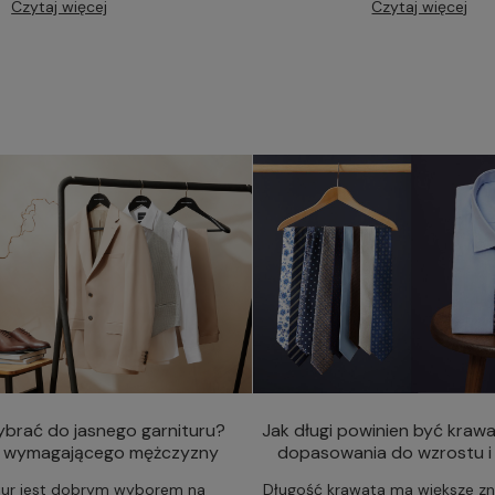
Czytaj więcej
Czytaj więcej
ybrać do jasnego garnituru?
Jak długi powinien być kraw
a wymagającego mężczyzny
dopasowania do wzrostu i 
tur jest dobrym wyborem na
Długość krawata ma większe zna