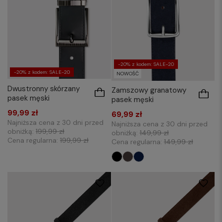
-20% z kodem: SALE-20
-20% z kodem: SALE-20
NOWOŚĆ
Dwustronny skórzany
Zamszowy granatowy
pasek męski
pasek męski
99,99 zł
69,99 zł
Najniższa cena z 30 dni przed
Najniższa cena z 30 dni przed
obniżką:
199,99 zł
obniżką:
149,99 zł
Cena regularna:
199,99 zł
Cena regularna:
149,99 zł
105
110