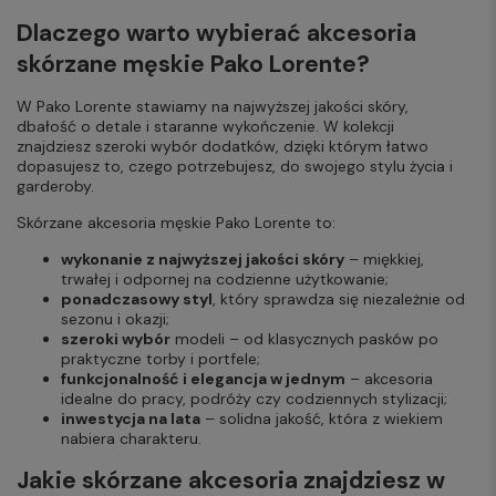
Dlaczego warto wybierać akcesoria
skórzane męskie Pako Lorente?
W Pako Lorente stawiamy na najwyższej jakości skóry,
dbałość o detale i staranne wykończenie. W kolekcji
znajdziesz szeroki wybór dodatków, dzięki którym łatwo
dopasujesz to, czego potrzebujesz, do swojego stylu życia i
garderoby.
Skórzane akcesoria męskie Pako Lorente to:
wykonanie z najwyższej jakości skóry
– miękkiej,
trwałej i odpornej na codzienne użytkowanie;
ponadczasowy styl
, który sprawdza się niezależnie od
sezonu i okazji;
szeroki wybór
modeli – od klasycznych pasków po
praktyczne torby i portfele;
funkcjonalność i elegancja w jednym
– akcesoria
idealne do pracy, podróży czy codziennych stylizacji;
inwestycja na lata
– solidna jakość, która z wiekiem
nabiera charakteru.
Jakie skórzane akcesoria znajdziesz w