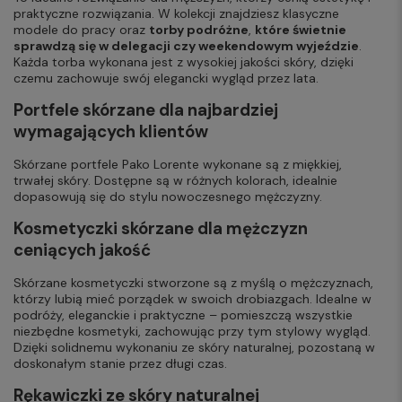
praktyczne rozwiązania. W kolekcji znajdziesz klasyczne
modele do pracy oraz
torby podróżne
,
które świetnie
sprawdzą się w delegacji czy weekendowym wyjeździe
.
Każda torba wykonana jest z wysokiej jakości skóry, dzięki
czemu zachowuje swój elegancki wygląd przez lata.
Portfele skórzane dla najbardziej
wymagających klientów
Skórzane portfele Pako Lorente wykonane są z miękkiej,
trwałej skóry. Dostępne są w różnych kolorach, idealnie
dopasowują się do stylu nowoczesnego mężczyzny.
Kosmetyczki skórzane dla mężczyzn
ceniących jakość
Skórzane kosmetyczki stworzone są z myślą o mężczyznach,
którzy lubią mieć porządek w swoich drobiazgach. Idealne w
podróży, eleganckie i praktyczne – pomieszczą wszystkie
niezbędne kosmetyki, zachowując przy tym stylowy wygląd.
Dzięki solidnemu wykonaniu ze skóry naturalnej, pozostaną w
doskonałym stanie przez długi czas.
Rękawiczki ze skóry naturalnej