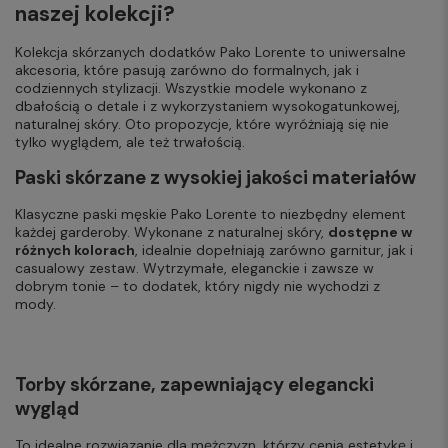
naszej kolekcji?
Kolekcja skórzanych dodatków Pako Lorente to uniwersalne
akcesoria, które pasują zarówno do formalnych, jak i
codziennych stylizacji. Wszystkie modele wykonano z
dbałością o detale i z wykorzystaniem wysokogatunkowej,
naturalnej skóry. Oto propozycje, które wyróżniają się nie
tylko wyglądem, ale też trwałością.
Paski skórzane z wysokiej jakości materiałów
Klasyczne paski męskie Pako Lorente to niezbędny element
każdej garderoby. Wykonane z naturalnej skóry,
dostępne w
różnych kolorach
, idealnie dopełniają zarówno garnitur, jak i
casualowy zestaw. Wytrzymałe, eleganckie i zawsze w
dobrym tonie – to dodatek, który nigdy nie wychodzi z
mody.
Torby skórzane, zapewniający elegancki
wygląd
To idealne rozwiązanie dla mężczyzn, którzy cenią estetykę i