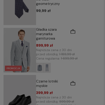
geometryczny
99,99 zł
Gładka szara
marynarka
garniturowa
899,99 zł
Najniższa cena z 30 dni
przed obniżką:
1 189,99 zł
Cena regularna:
1 699,99 zł
PROMOCJA
Czarne lotniki
męskie
399,99 zł
Najniższa cena z 30 dni
przed obniżką:
599,99 zł