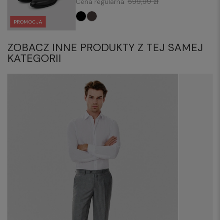
Cena regularna:
599,99 zł
PROMOCJA
ZOBACZ INNE PRODUKTY Z TEJ SAMEJ
KATEGORII