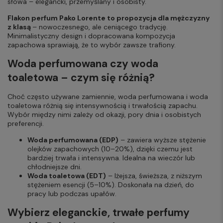
słowa – elegancki, przemyślany i osobisty.
Flakon perfum Pako Lorente to propozycja dla mężczyzny
z klasą
– nowoczesnego, ale ceniącego tradycję.
Minimalistyczny design i dopracowana kompozycja
zapachowa sprawiają, że to wybór zawsze trafiony.
Woda perfumowana czy woda
toaletowa – czym się różnią?
Choć często używane zamiennie, woda perfumowana i woda
toaletowa różnią się intensywnością i trwałością zapachu.
Wybór między nimi zależy od okazji, pory dnia i osobistych
preferencji.
Woda perfumowana (EDP)
– zawiera wyższe stężenie
olejków zapachowych (10–20%), dzięki czemu jest
bardziej trwała i intensywna. Idealna na wieczór lub
chłodniejsze dni.
Woda toaletowa (EDT)
– lżejsza, świeższa, z niższym
stężeniem esencji (5–10%). Doskonała na dzień, do
pracy lub podczas upałów.
Wybierz eleganckie, trwałe perfumy