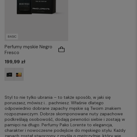
BASIC
Perfumy męskie Negro
Fresco
199,99 zł
Styl to nie tylko ubrania – to także sposób, w jaki się
poruszasz, mówisz i... pachniesz. Właśnie dlatego
odpowiednio dobrane zapachy męskie są Twoim znakiem
rozpoznawczym. Dobrze skomponowane nuty zapachowe
podkreślają osobowość, dodają pewności siebie i zostają w
pamięci na długo. Perfumy Pako Lorente to elegancja,
charakter i nowoczesne podejście do męskiego stylu. Każdy
zapach został stworzony z myślą o mężczyźnie, który wie,