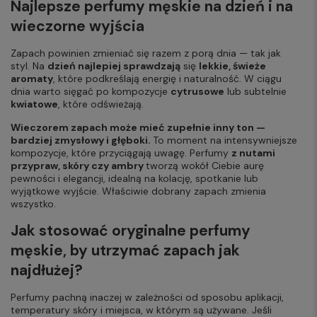
Najlepsze perfumy męskie na dzień i na
wieczorne wyjścia
Zapach powinien zmieniać się razem z porą dnia — tak jak
styl. Na
dzień najlepiej sprawdzają
się
lekkie, świeże
aromaty
, które podkreślają energię i naturalność. W ciągu
dnia warto sięgać po kompozycje
cytrusowe
lub subtelnie
kwiatowe
, które odświeżają.
Wieczorem zapach może mieć zupełnie inny ton —
bardziej zmysłowy i głęboki.
To moment na intensywniejsze
kompozycje, które przyciągają uwagę. Perfumy
z nutami
przypraw, skóry czy ambry
tworzą wokół Ciebie aurę
pewności i elegancji, idealną na kolację, spotkanie lub
wyjątkowe wyjście. Właściwie dobrany zapach zmienia
wszystko.
Jak stosować oryginalne perfumy
męskie, by utrzymać zapach jak
najdłużej?
Perfumy pachną inaczej w zależności od sposobu aplikacji,
temperatury skóry i miejsca, w którym są używane. Jeśli