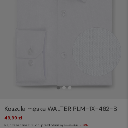
Koszula męska WALTER PLM-1X-462-B
49,99 zł
Najniższa cena z 30 dni przed obniżką:
139,99 zł
-64%