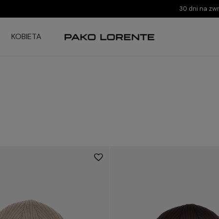
30 dni na zw
KOBIETA