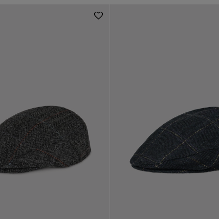
59
57
58
59