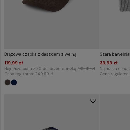
Brązowa czapka z daszkiem z wełną
Szara bawełni
119,99 zł
Dodaj do koszyka
39,99 zł
Najniższa cena z 30 dni przed obniżką:
169,99 zł
Najniższa cena 
Cena regularna:
249,99 zł
Cena regularna