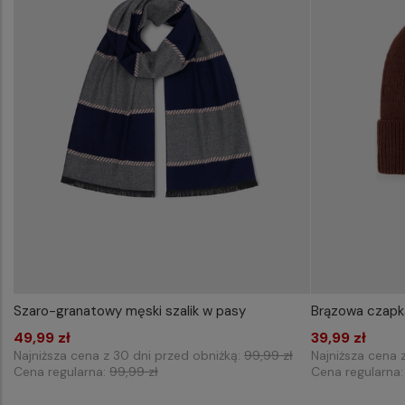
Szaro-granatowy męski szalik w pasy
Brązowa czapk
49,99 zł
Dodaj do koszyka
39,99 zł
Najniższa cena z 30 dni przed obniżką:
99,99 zł
Najniższa cena 
Cena regularna:
99,99 zł
Cena regularna