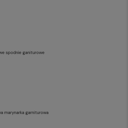
we spodnie ganiturowe
a marynarka garniturowa