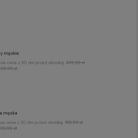
y męskie
sza cena z 30 dni przed obniżką:
399,99 zł
599,99 zł
la męska
sza cena z 30 dni przed obniżką:
199,99 zł
99,99 zł