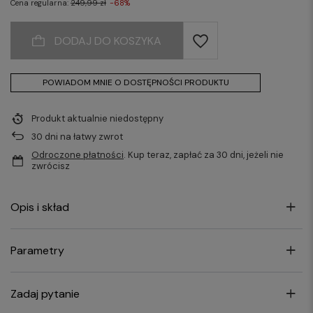
Cena regularna:
249,99 zł
-68%
DODAJ DO KOSZYKA
POWIADOM MNIE O DOSTĘPNOŚCI PRODUKTU
Produkt aktualnie niedostępny
30
dni na łatwy zwrot
Odroczone płatności
. Kup teraz, zapłać za 30 dni, jeżeli nie
zwrócisz
Opis i skład
Parametry
Zadaj pytanie