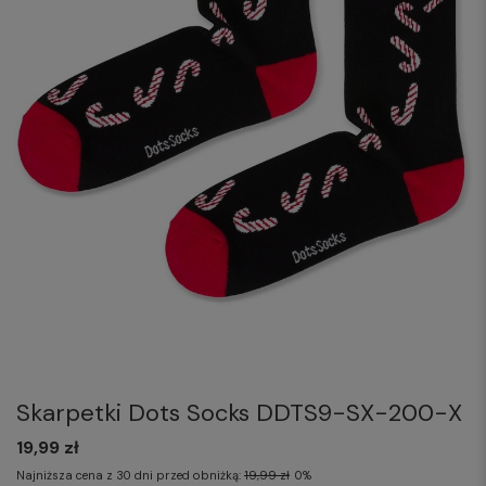
Skarpetki Dots Socks DDTS9-SX-200-X
19,99 zł
Najniższa cena z 30 dni przed obniżką:
19,99 zł
0%