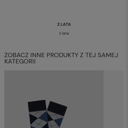
2 LATA
2 lata
ZOBACZ INNE PRODUKTY Z TEJ SAMEJ
KATEGORII