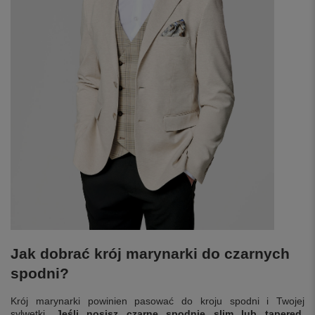
Jak dobrać krój marynarki do czarnych
spodni?
Krój marynarki powinien pasować do kroju spodni i Twojej
sylwetki.
Jeśli nosisz czarne spodnie slim lub tapered,