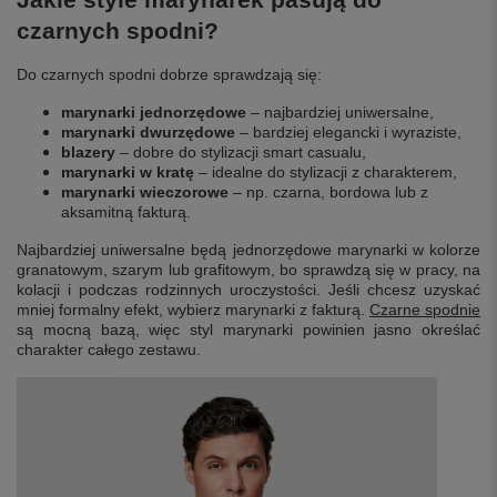
czarnych spodni?
Do czarnych spodni dobrze sprawdzają się:
marynarki jednorzędowe
– najbardziej uniwersalne,
marynarki dwurzędowe
– bardziej elegancki i wyraziste,
blazery
– dobre do stylizacji smart casualu,
marynarki w kratę
– idealne do stylizacji z charakterem,
marynarki wieczorowe
– np. czarna, bordowa lub z
aksamitną fakturą.
Najbardziej uniwersalne będą jednorzędowe marynarki w kolorze
granatowym, szarym lub grafitowym, bo sprawdzą się w pracy, na
kolacji i podczas rodzinnych uroczystości. Jeśli chcesz uzyskać
mniej formalny efekt, wybierz marynarki z fakturą.
Czarne spodnie
są mocną bazą, więc styl marynarki powinien jasno określać
charakter całego zestawu.