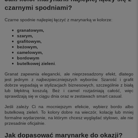
czarnymi spodniami?
Czarne spodnie najlepiej łączyć z marynarką w kolorze:
granatowym,
szarym,
grafitowym,
beżowym,
camelowym,
bordowym
butelkowej zieleni
.
Granat zapewnia elegancki, ale nieprzesadzony efekt, dlatego
jest jednym z najbezpieczniejszych wyborów. Szarość i grafit
dobrze wypadają w stylizacjach biznesowych, szczególnie z białą
lub błękitną koszulą. Beż i camel rozjaśniają całość, więc
sprawdzają się w ciągu dnia oraz w zestawach smart casual.
Jeśli zależy Ci na mocniejszym efekcie, wybierz bordo albo
butelkową zieleń. To kolory dobre na wieczór, kolację lub mniej
formalne wydarzenie, na którym chcesz wyglądać stylowo, ale nie
przesadnie oficjalnie.
Jak dopasować marynarkę do okazji?