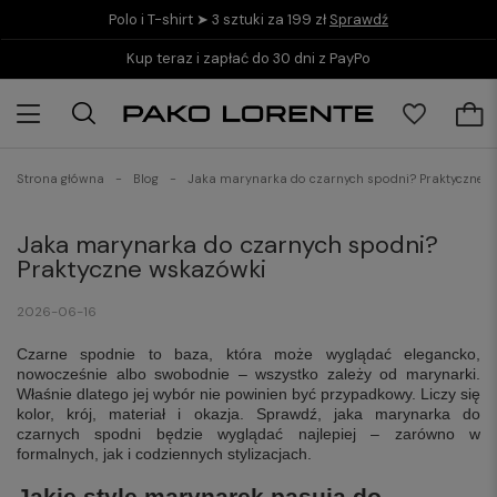
Polo i T-shirt ➤ 3 sztuki za 199 zł
Sprawdź
Kup teraz i zapłać do 30 dni z PayPo
Strona główna
Blog
Jaka marynarka do czarnych spodni? Praktyczne 
Jaka marynarka do czarnych spodni?
Praktyczne wskazówki
2026-06-16
Czarne spodnie to baza, która może wyglądać elegancko,
nowocześnie albo swobodnie – wszystko zależy od marynarki.
Właśnie dlatego jej wybór nie powinien być przypadkowy. Liczy się
kolor, krój, materiał i okazja. Sprawdź, jaka marynarka do
czarnych spodni będzie wyglądać najlepiej – zarówno w
formalnych, jak i codziennych stylizacjach.
Jakie style marynarek pasują do