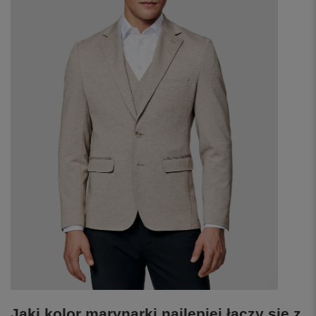
Jaki kolor marynarki najlepiej łączy się z