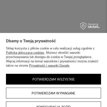
Dbamy o Twoją prywatność
Sklep korzysta z plików cookie w celu realizacji usług zgodnie z
Polityką dotyczącą cookies
. Możesz określić warunki
przechowywania lub dostępu do cookie w Twojej przeglądarce.
Więcej informacji na temat warunków i prywatności można znaleźć
także na stronie
Prywatność i warunki Google
.
POTWIERDZAM WSZYSTKIE
POTWIERDZAM WYMAGANE
KONFIGURACJA ZGÓD