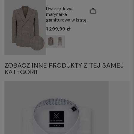
Dwurzędowa
marynarka
garniturowa w kratę
1 299,99 zł
ZOBACZ INNE PRODUKTY Z TEJ SAMEJ
KATEGORII