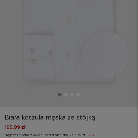
Biała koszula męska ze stójką
199,99 zł
Najniższa cena z 30 dni przed obniżką:
279,99 zł
-28%