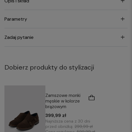
Opis i skład
Parametry
Zadaj pytanie
Dobierz produkty do stylizacji
Zamszowe monki
męskie w kolorze
brązowym
399,99 zł
Najniższa cena z 30 dni
przed obniżką:
299,99 zł
Cena regularna:
599,99 zł