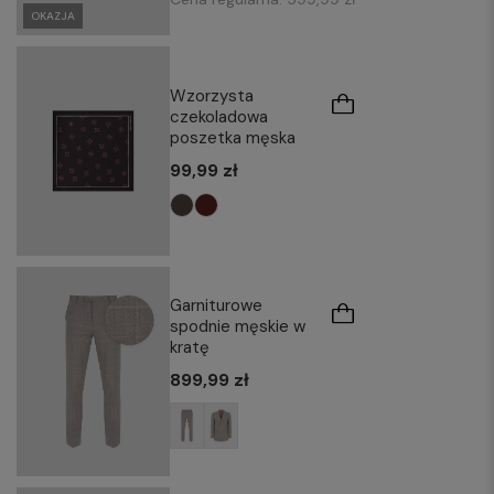
OKAZJA
Wzorzysta
czekoladowa
poszetka męska
99,99 zł
Garniturowe
spodnie męskie w
kratę
899,99 zł