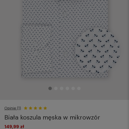
Opinie (1)
Biała koszula męska w mikrowzór
149,99 zł