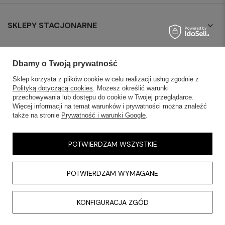
SKLEPY STACJONARNE
INFORMACJE
Dbamy o Twoją prywatność
OBSŁUGA KLIENTA
Sklep korzysta z plików cookie w celu realizacji usług zgodnie z
Polityką dotyczącą cookies
. Możesz określić warunki
przechowywania lub dostępu do cookie w Twojej przeglądarce.
AKTUALNOŚCI
Więcej informacji na temat warunków i prywatności można znaleźć
także na stronie
Prywatność i warunki Google
.
KONTAKT
POTWIERDZAM WSZYSTKIE
POTWIERDZAM WYMAGANE
KONFIGURACJA ZGÓD