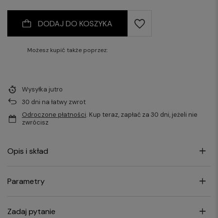
DODAJ DO KOSZYKA
Możesz kupić także poprzez:
Wysyłka
jutro
30
dni na łatwy zwrot
Odroczone płatności
. Kup teraz, zapłać za 30 dni, jeżeli nie
zwrócisz
Opis i skład
Parametry
Zadaj pytanie