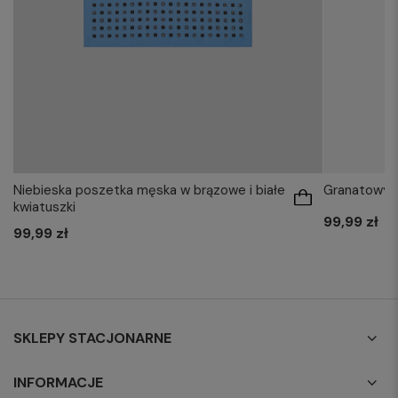
Niebieska poszetka męska w brązowe i białe
Granatowy 
kwiatuszki
99,99 zł
99,99 zł
SKLEPY STACJONARNE
INFORMACJE