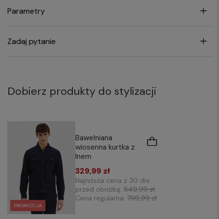
Parametry
Zadaj pytanie
Dobierz produkty do stylizacji
Bawełniana
wiosenna kurtka z
lnem
329,99 zł
Najniższa cena z 30 dni
przed obniżką:
549,99 zł
Cena regularna:
799,99 zł
PROMOCJA