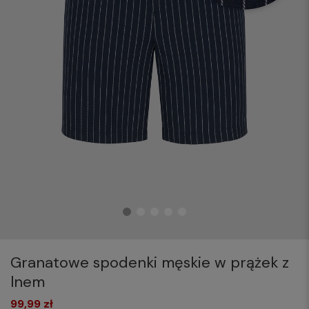
Granatowe spodenki męskie w prążek z
lnem
99,99 zł