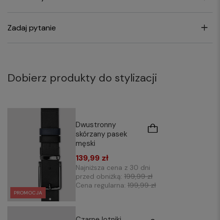
Zadaj pytanie
Dobierz produkty do stylizacji
Dwustronny
skórzany pasek
męski
139,99 zł
Najniższa cena z 30 dni
przed obniżką:
199,99 zł
Cena regularna:
199,99 zł
PROMOCJA
Czarne lotniki