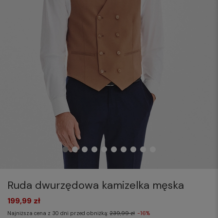
Ruda dwurzędowa kamizelka męska
199,99 zł
Najniższa cena z 30 dni przed obniżką:
239,99 zł
-16%