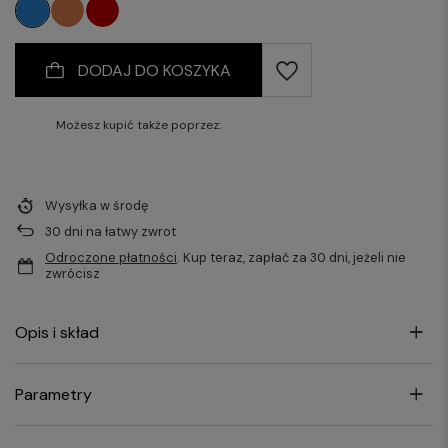
DODAJ DO KOSZYKA
Możesz kupić także poprzez:
Wysyłka
w środę
30
dni na łatwy zwrot
Odroczone płatności
. Kup teraz, zapłać za 30 dni, jeżeli nie
zwrócisz
Opis i skład
Parametry