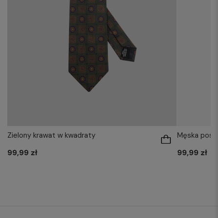
Zielony krawat w kwadraty
Męska posze
99,99 zł
99,99 zł