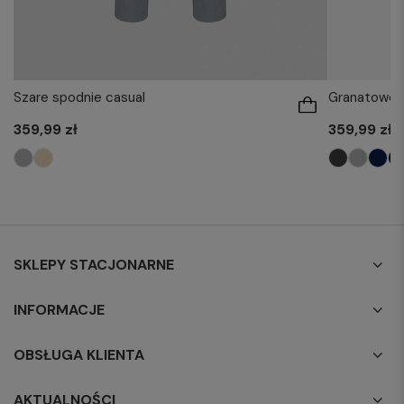
Szare spodnie casual
Granatowe 
359,99 zł
359,99 zł
SKLEPY STACJONARNE
INFORMACJE
OBSŁUGA KLIENTA
AKTUALNOŚCI