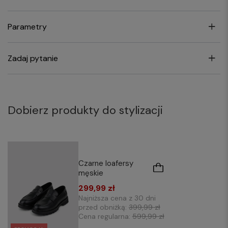
Parametry
Zadaj pytanie
Dobierz produkty do stylizacji
Czarne loafersy
męskie
299,99 zł
Najniższa cena z 30 dni
przed obniżką:
399,99 zł
Cena regularna:
599,99 zł