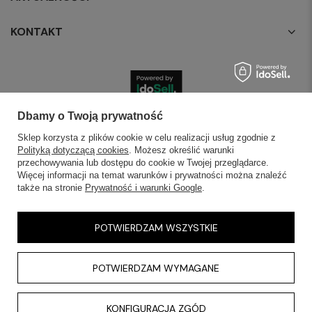
KONTAKT
Dbamy o Twoją prywatność
Sklep korzysta z plików cookie w celu realizacji usług zgodnie z
Polityką dotyczącą cookies
. Możesz określić warunki
przechowywania lub dostępu do cookie w Twojej przeglądarce.
Więcej informacji na temat warunków i prywatności można znaleźć
także na stronie
Prywatność i warunki Google
.
POTWIERDZAM WSZYSTKIE
POTWIERDZAM WYMAGANE
KONFIGURACJA ZGÓD