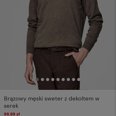
Brązowy męski sweter z dekoltem w
serek
99,99 zł