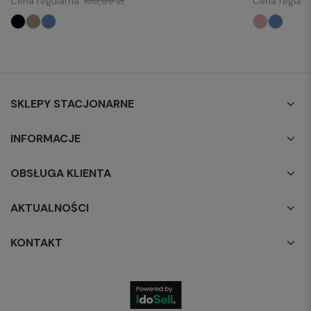
Cena regularna:
199,99 zł
Cena regula
SKLEPY STACJONARNE
INFORMACJE
OBSŁUGA KLIENTA
AKTUALNOŚCI
KONTAKT