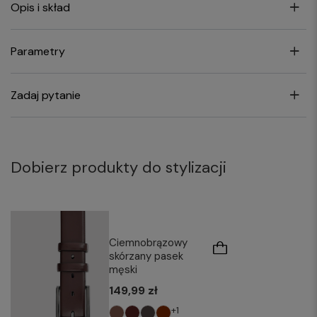
Opis i skład
Parametry
Zadaj pytanie
Dobierz produkty do stylizacji
Ciemnobrązowy
skórzany pasek
męski
149,99 zł
+1