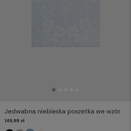
Jedwabna niebieska poszetka we wzór
149,99 zł