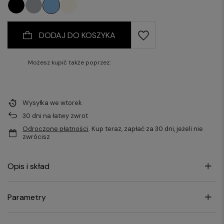
DODAJ DO KOSZYKA
Możesz kupić także poprzez:
Wysyłka
we wtorek
30
dni na łatwy zwrot
Odroczone płatności
. Kup teraz, zapłać za 30 dni, jeżeli nie
zwrócisz
Opis i skład
Parametry