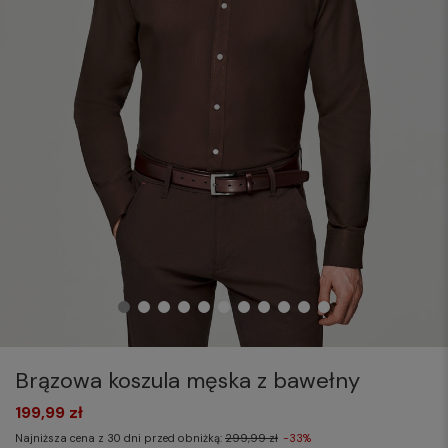
Brązowa koszula męska z bawełny
199,99 zł
Najniższa cena z 30 dni przed obniżką:
299,99 zł
-33%