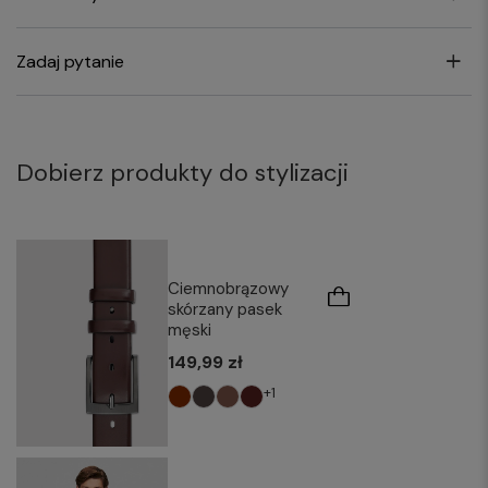
Zadaj pytanie
Dobierz produkty do stylizacji
Ciemnobrązowy
skórzany pasek
męski
149,99 zł
+1