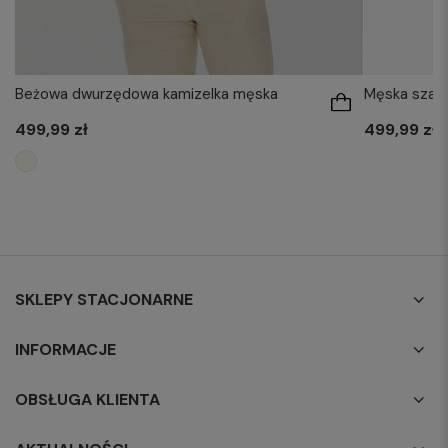
Męska szara
Beżowa dwurzędowa kamizelka męska
499,99 zł
499,99 zł
SKLEPY STACJONARNE
INFORMACJE
OBSŁUGA KLIENTA