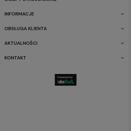
INFORMACJE
OBSŁUGA KLIENTA
AKTUALNOŚCI
KONTAKT