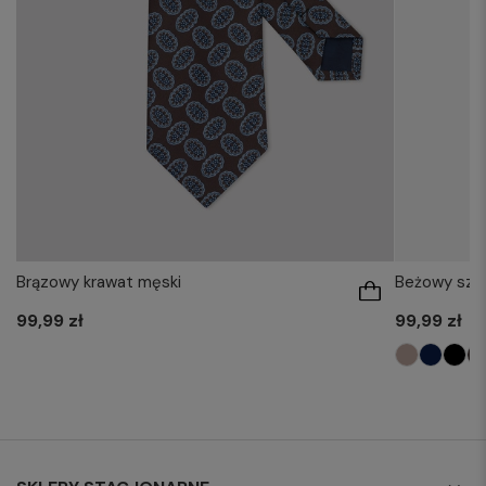
Brązowy krawat męski
Beżowy szal
99,99 zł
99,99 zł