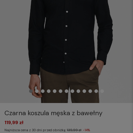
Czarna koszula męska z bawełny
119,99 zł
Najniższa cena z 30 dni przed obniżką:
139,99 zł
-14%