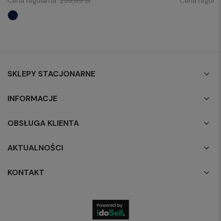
Cena regularna:
299,99 zł
Cena regula
SKLEPY STACJONARNE
INFORMACJE
OBSŁUGA KLIENTA
AKTUALNOŚCI
KONTAKT