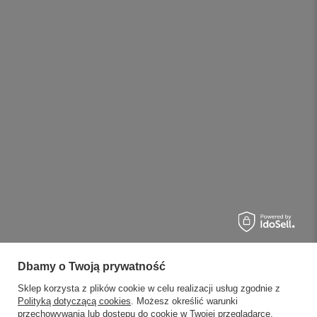
Dbamy o Twoją prywatność
Sklep korzysta z plików cookie w celu realizacji usług zgodnie z
Polityką dotyczącą cookies
. Możesz określić warunki
przechowywania lub dostępu do cookie w Twojej przeglądarce.