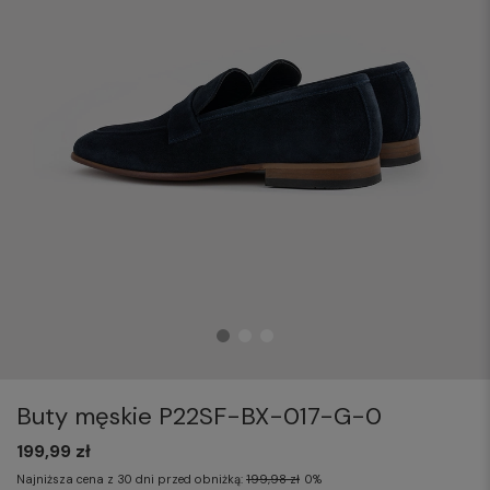
Buty męskie P22SF-BX-017-G-0
199,99 zł
Najniższa cena z 30 dni przed obniżką:
199,98 zł
0%