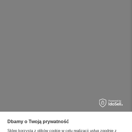
Dbamy o Twoją prywatność
Sklep korzysta z plików cookie w celu realizacji usług zgodnie z