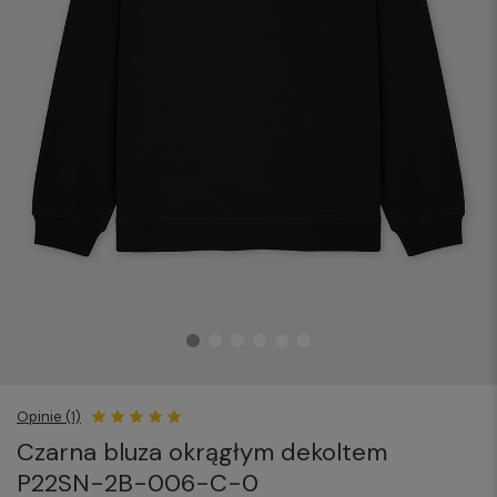
Opinie (1)
Czarna bluza okrągłym dekoltem
P22SN-2B-006-C-0