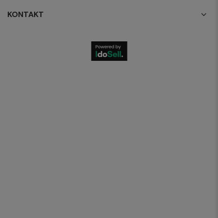
KONTAKT