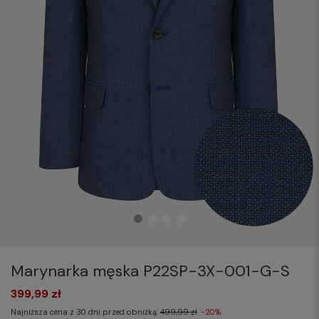
Marynarka męska P22SP-3X-001-G-S
399,99 zł
Najniższa cena z 30 dni przed obniżką:
499,99 zł
-20%