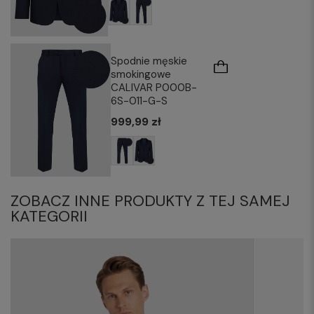
Spodnie męskie
smokingowe
CALIVAR P000B-
6S-011-G-S
999,99 zł
ZOBACZ INNE PRODUKTY Z TEJ SAMEJ
KATEGORII