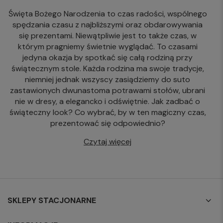
Święta Bożego Narodzenia to czas radości, wspólnego
spędzania czasu z najbliższymi oraz obdarowywania
się prezentami. Niewątpliwie jest to także czas, w
którym pragniemy świetnie wyglądać. To czasami
jedyna okazja by spotkać się całą rodziną przy
świątecznym stole. Każda rodzina ma swoje tradycje,
niemniej jednak wszyscy zasiądziemy do suto
zastawionych dwunastoma potrawami stołów, ubrani
nie w dresy, a elegancko i odświętnie. Jak zadbać o
świąteczny look? Co wybrać, by w ten magiczny czas,
prezentować się odpowiednio?
Czytaj więcej
SKLEPY STACJONARNE