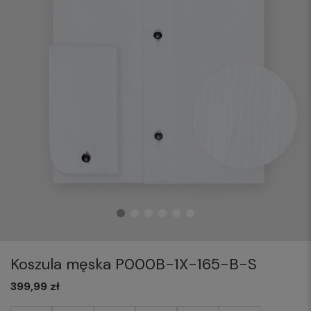
Koszula męska P000B-1X-165-B-S
399,99 zł