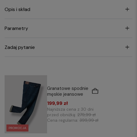
Opis i skład
Parametry
Zadaj pytanie
Granatowe spodnie
męskie jeansowe
199,99 zł
Najniższa cena z 30 dni
przed obniżką:
279,99 zł
Cena regularna:
399,99 zł
PROMOCJA