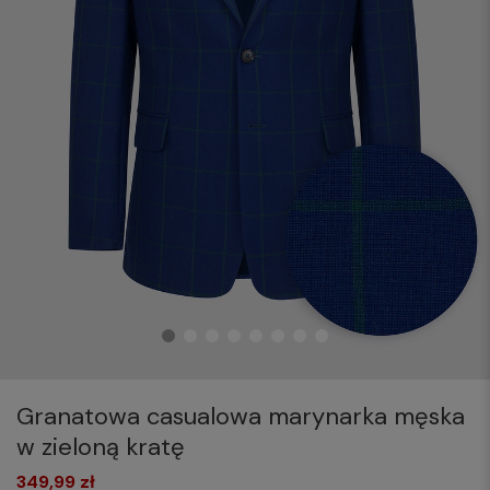
Granatowa casualowa marynarka męska
w zieloną kratę
349,99 zł