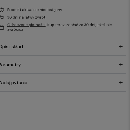
Produkt aktualnie niedostępny
30
dni na łatwy zwrot
Odroczone płatności
. Kup teraz, zapłać za 30 dni, jeżeli nie
zwrócisz
Opis i skład
Parametry
Zadaj pytanie