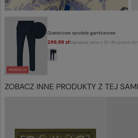
Granatowe spodnie garniturowe
299,99 zł
Najniższa cena z 30 dni przed obn
PROMOCJA
ZOBACZ INNE PRODUKTY Z TEJ SAM