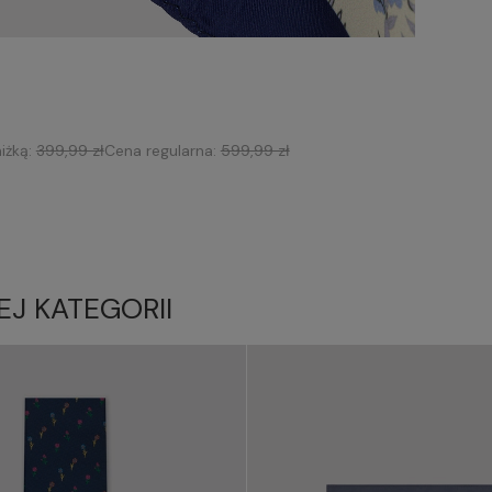
iżką:
399,99 zł
Cena regularna:
599,99 zł
EJ KATEGORII