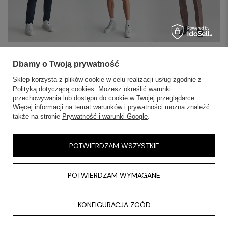
Dbamy o Twoją prywatność
Sklep korzysta z plików cookie w celu realizacji usług zgodnie z
Polityką dotyczącą cookies
. Możesz określić warunki
przechowywania lub dostępu do cookie w Twojej przeglądarce.
SKLEPY STACJONARNE
Więcej informacji na temat warunków i prywatności można znaleźć
także na stronie
Prywatność i warunki Google
.
INFORMACJE
POTWIERDZAM WSZYSTKIE
OBSŁUGA KLIENTA
POTWIERDZAM WYMAGANE
AKTUALNOŚCI
KONTAKT
KONFIGURACJA ZGÓD