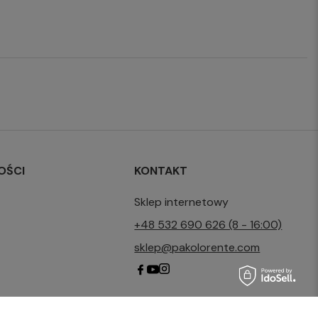
OŚCI
KONTAKT
Sklep internetowy
+48 532 690 626 (8 - 16:00)
sklep@pakolorente.com