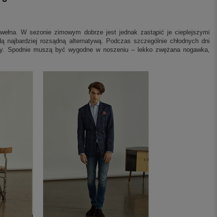
bawełna. W sezonie zimowym dobrze jest jednak zastąpić je cieplejszymi
ą najbardziej rozsądną alternatywą. Podczas szczególnie chłodnych dni
ony. Spodnie muszą być wygodne w noszeniu – lekko zwężana nogawka,