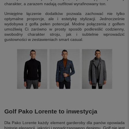
charakter, a zarazem nadają outfitowi wyrafinowany ton.
Umiejętne łączenie dodatków pozwala zachować nie tylko
optymalne proporcje, ale i estetykę stylizacji. Jednocześnie
wydobywa z golfa pełen potencjał. Modne połączenia z golfem
umożliwią Ci zarówno w prosty sposób podkreślić codzienny,
swobodny charakter stroju, jak i subtelnie wprowadzić
gustowności w zestawieniach smart casual.
Golf Pako Lorente to inwestycja
Dla Pako Lorente każdy element garderoby dla panów opowiada
historię elegancji, jakości i ponadczasowego designu. Golf nie jest