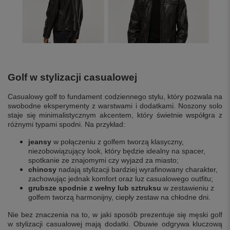
Golf w stylizacji casualowej
Casualowy golf to fundament codziennego stylu, który pozwala na
swobodne eksperymenty z warstwami i dodatkami. Noszony solo
staje się minimalistycznym akcentem, który świetnie współgra z
różnymi typami spodni. Na przykład:
jeansy
w połączeniu z golfem tworzą klasyczny,
niezobowiązujący look, który będzie idealny na spacer,
spotkanie ze znajomymi czy wyjazd za miasto;
chinosy
nadają stylizacji bardziej wyrafinowany charakter,
zachowując jednak komfort oraz luz casualowego outfitu;
grubsze spodnie z wełny lub sztruksu
w zestawieniu z
golfem tworzą harmonijny, ciepły zestaw na chłodne dni.
Nie bez znaczenia na to, w jaki sposób prezentuje się męski golf
w stylizacji casualowej mają dodatki. Obuwie odgrywa kluczową