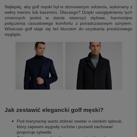
Najlepiej, aby golf męski był w stonowanym odcieniu, wykonany z
wełny merino lub kaszmiru. Dlaczego? Dzięki uwzględnieniu tych
zmiennych jesteś w stanie stworzyć stylowe, harmonijne
połączenia casualowego komfortu z ponadczasowym sznytem.
Wówczas golf staje się też kluczem do uzyskania prestiżowego
wyglądu.
Jak zestawić elegancki golf męski?
Pod marynarkę warto dobrać sweter o cienkim splocie,
który zapewni wygodę ruchów i pozwoli zachować
proporcje sylwetki.