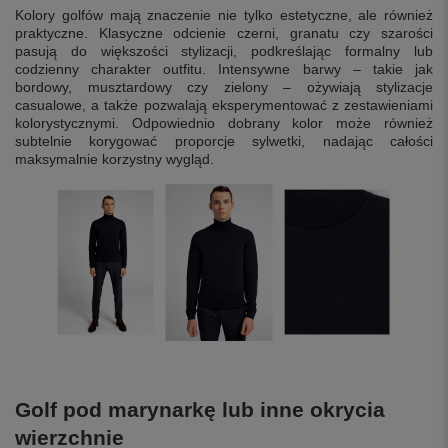
Kolory golfów mają znaczenie nie tylko estetyczne, ale również
praktyczne. Klasyczne odcienie czerni, granatu czy szarości
pasują do większości stylizacji, podkreślając formalny lub
codzienny charakter outfitu. Intensywne barwy – takie jak
bordowy, musztardowy czy zielony – ożywiają stylizacje
casualowe, a także pozwalają eksperymentować z zestawieniami
kolorystycznymi. Odpowiednio dobrany kolor może również
subtelnie korygować proporcje sylwetki, nadając całości
maksymalnie korzystny wygląd.
Golf pod marynarkę lub inne okrycia
wierzchnie