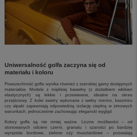
Uniwersalność golfa zaczyna się od
materiału i koloru
Powszechność golfa wynika również z szerokiej gamy dostępnych
materiałów. Modele z miękkiej bawełny (z dodatkiem włókien
elastycznych) są lekkie i przewiewne, idealne na okres
przejściowy. Z kolei swetry wykonane z wełny merino, kaszmiru
czy alpaki zapewniają odpowiednią izolację cieplną w zimowych
warunkach, jednocześnie zachowując elegancki wygląd.
Kolory golfa są nie mniej ważne. Liczne możliwości – od
stonowanych odcieni czerni, granatu i szarości po bardziej
wyraziste bordowe, zielone czy musztardowe – pozwalają