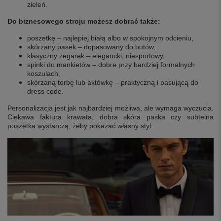
zieleń.
Do biznesowego stroju możesz dobrać także:
poszetkę – najlepiej białą albo w spokojnym odcieniu,
skórzany pasek – dopasowany do butów,
klasyczny zegarek – elegancki, niesportowy,
spinki do mankietów – dobre przy bardziej formalnych
koszulach,
skórzaną torbę lub aktówkę – praktyczną i pasującą do
dress code.
Personalizacja jest jak najbardziej możliwa, ale wymaga wyczucia.
Ciekawa faktura krawata, dobra skóra paska czy subtelna
poszetka wystarczą, żeby pokazać własny styl.