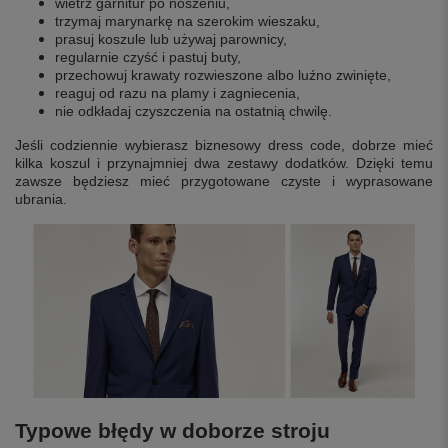
wietrz garnitur po noszeniu,
trzymaj marynarkę na szerokim wieszaku,
prasuj koszule lub używaj parownicy,
regularnie czyść i pastuj buty,
przechowuj krawaty rozwieszone albo luźno zwinięte,
reaguj od razu na plamy i zagniecenia,
nie odkładaj czyszczenia na ostatnią chwilę.
Jeśli codziennie wybierasz biznesowy dress code, dobrze mieć
kilka koszul i przynajmniej dwa zestawy dodatków. Dzięki temu
zawsze będziesz mieć przygotowane czyste i wyprasowane
ubrania.
Typowe błędy w doborze stroju