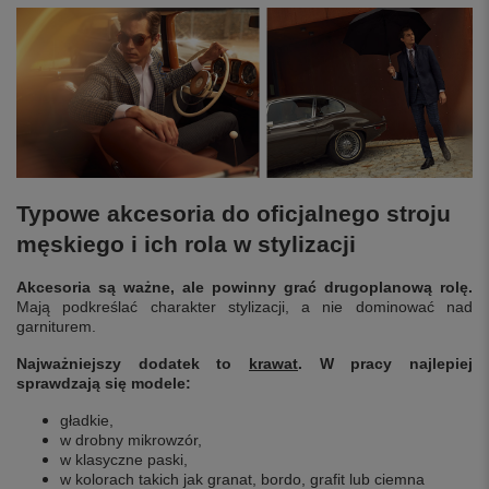
Typowe akcesoria do oficjalnego stroju
męskiego i ich rola w stylizacji
Akcesoria są ważne, ale powinny grać drugoplanową rolę.
Mają podkreślać charakter stylizacji, a nie dominować nad
garniturem.
Najważniejszy dodatek to
krawat
. W pracy najlepiej
sprawdzają się modele:
gładkie,
w drobny mikrowzór,
w klasyczne paski,
w kolorach takich jak granat, bordo, grafit lub ciemna