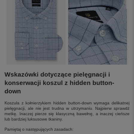
Wskazówki dotyczące pielęgnacji i
konserwacji koszul z hidden button-
down
Koszula z kołnierzykiem hidden button-down wymaga delikatnej
pielęgnacji, ale nie jest trudna w utrzymaniu. Najpierw sprawdź
metkę. Inaczej pierze się klasyczną bawełnę, a inaczej cieńsze
lub bardziej luksusowe tkaniny.
Pamiętaj o następujących zasadach: