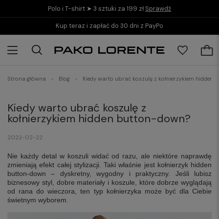
Polo i T-shirt ➤ 3 sztuki za 199 zł
Sprawdź
Kup teraz i zapłać do 30 dni z PayPo
Strona główna
Blog
Kiedy warto ubrać koszulę z kołnierzykiem hidden
Kiedy warto ubrać koszulę z
kołnierzykiem hidden button-down?
2022-02-22
Nie każdy detal w koszuli widać od razu, ale niektóre naprawdę
zmieniają efekt całej stylizacji. Taki właśnie jest kołnierzyk hidden
button-down – dyskretny, wygodny i praktyczny. Jeśli lubisz
biznesowy styl, dobre materiały i koszule, które dobrze wyglądają
od rana do wieczora, ten typ kołnierzyka może być dla Ciebie
świetnym wyborem.