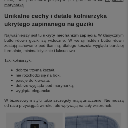
marynarką
.
Unikalne cechy i detale kołnierzyka
ukrytego zapinanego na guziki
Najważniejszy jest tu
ukryty mechanizm zapięcia
. W klasycznym
button-down guziki są widoczne. W wersji hidden button-down
zostają schowane pod tkaniną, dlatego koszula wygląda bardziej
formalnie, minimalistycznie i luksusowo.
Taki kołnierzyk:
dobrze trzyma kształt,
nie rozchodzi się na boki,
pasuje do krawata,
dobrze wygląda pod marynarką,
wygląda elegancko.
W biznesowym stylu takie szczegóły mają znaczenie. Nie muszą
od razu przyciągać wzroku, ale wpływają na cały wizerunek.