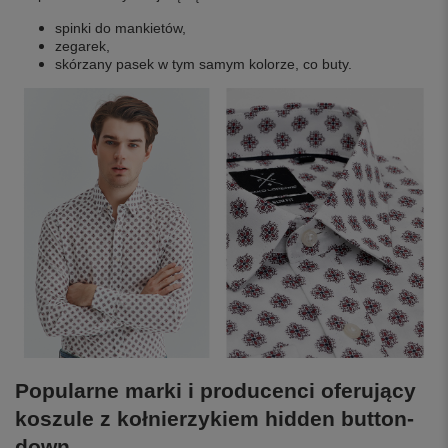
spinki do mankietów,
zegarek,
skórzany pasek w tym samym kolorze, co buty.
Popularne marki i producenci oferujący
koszule z kołnierzykiem hidden button-
down