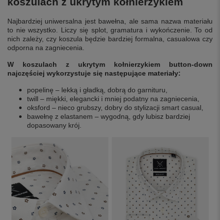
koszulach z ukrytym kołnierzykiem
Najbardziej uniwersalna jest bawełna, ale sama nazwa materiału
to nie wszystko. Liczy się splot, gramatura i wykończenie. To od
nich zależy, czy koszula będzie bardziej formalna, casualowa czy
odporna na zagniecenia.
W koszulach z ukrytym kołnierzykiem button-down
najczęściej wykorzystuje się następujące materiały:
popelinę – lekką i gładką, dobrą do garnituru,
twill – miękki, elegancki i mniej podatny na zagniecenia,
oksford – nieco grubszy, dobry do stylizacji smart casual,
bawełnę z elastanem – wygodną, gdy lubisz bardziej
dopasowany krój.