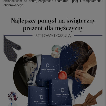
świadectwem na dobrą znajomość charakteru, pasji i temperamentu
obdarowanego.