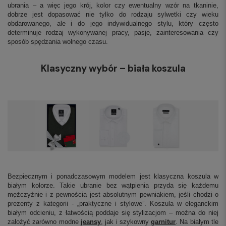
ubrania – a więc jego krój, kolor czy ewentualny wzór na tkaninie,
dobrze jest dopasować nie tylko do rodzaju sylwetki czy wieku
obdarowanego, ale i do jego indywidualnego stylu, który często
determinuje rodzaj wykonywanej pracy, pasje, zainteresowania czy
sposób spędzania wolnego czasu.
Klasyczny wybór – biała koszula
Bezpiecznym i ponadczasowym modelem jest klasyczna koszula w
białym kolorze. Takie ubranie bez wątpienia przyda się każdemu
mężczyźnie i z pewnością jest absolutnym pewniakiem, jeśli chodzi o
prezenty z kategorii - „praktyczne i stylowe”. Koszula w eleganckim
białym odcieniu, z łatwością poddaje się stylizacjom – można do niej
założyć zarówno modne
jeansy
, jak i szykowny
garnitur
. Na białym tle