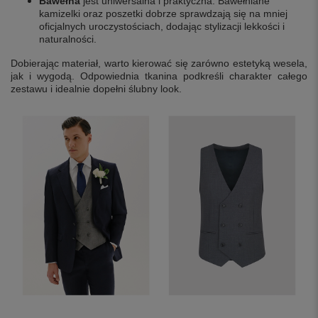
Bawełna
jest uniwersalna i praktyczna. Bawełniane
kamizelki oraz poszetki dobrze sprawdzają się na mniej
oficjalnych uroczystościach, dodając stylizacji lekkości i
naturalności.
Dobierając materiał, warto kierować się zarówno estetyką wesela,
jak i wygodą. Odpowiednia tkanina podkreśli charakter całego
zestawu i idealnie dopełni ślubny look.