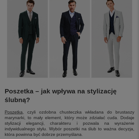
Poszetka – jak wpływa na stylizację
ślubną?
Poszetka
, czyli ozdobna chusteczka wkładana do brustaszy
marynarki, to mały element, który może zdziałać cuda. Dodaje
stylizacji elegancji, charakteru i pozwala na wyrażenie
indywidualnego stylu. Wybór poszetki na ślub to ważna decyzja,
która powinna być dobrze przemyślana.