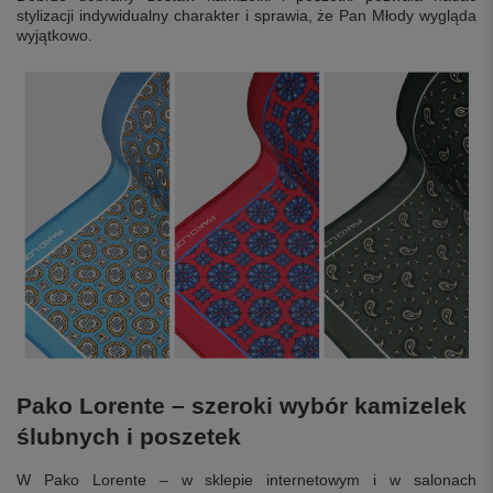
stylizacji indywidualny charakter i sprawia, że Pan Młody wygląda
wyjątkowo.
Pako Lorente – szeroki wybór kamizelek
ślubnych i poszetek
W Pako Lorente – w sklepie internetowym i w salonach