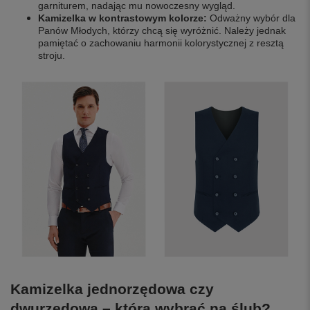
garniturem, nadając mu nowoczesny wygląd.
Kamizelka w kontrastowym kolorze:
Odważny wybór dla
Panów Młodych, którzy chcą się wyróżnić. Należy jednak
pamiętać o zachowaniu harmonii kolorystycznej z resztą
stroju.
Kamizelka jednorzędowa czy
dwurzędowa – którą wybrać na ślub?