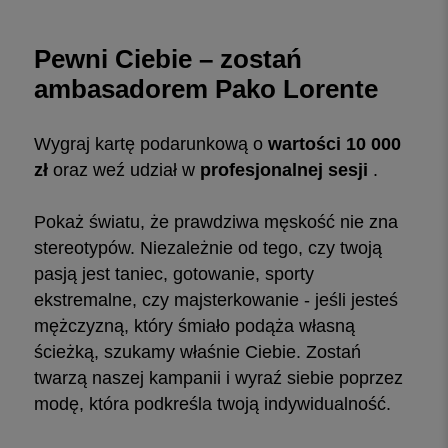
Pewni Ciebie – zostań
ambasadorem Pako Lorente
Wygraj kartę podarunkową o
wartości 10 000
zł
oraz weź udział w
profesjonalnej sesji
.
Pokaż światu, że prawdziwa męskość nie zna
stereotypów. Niezależnie od tego, czy twoją
pasją jest taniec, gotowanie, sporty
ekstremalne, czy majsterkowanie - jeśli jesteś
mężczyzną, który śmiało podąża własną
ścieżką, szukamy właśnie Ciebie. Zostań
twarzą naszej kampanii i wyraź siebie poprzez
modę, która podkreśla twoją indywidualność.