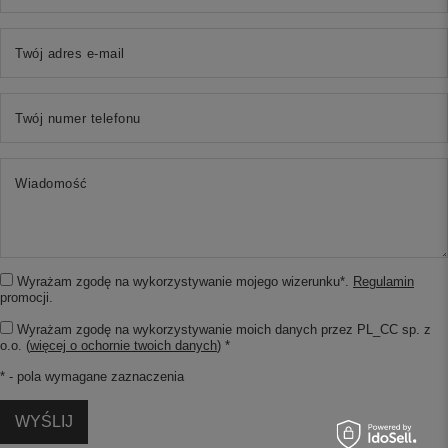
Twój adres e-mail
Twój numer telefonu
Wiadomość
Wyrażam zgodę na wykorzystywanie mojego wizerunku*.
Regulamin
promocji.
Wyrażam zgodę na wykorzystywanie moich danych przez PL_CC sp. z
o.o. (
więcej o ochornie twoich danych
) *
* - pola wymagane zaznaczenia
WYŚLIJ