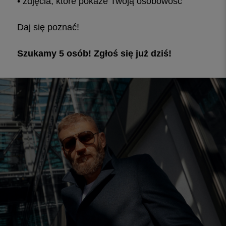
• zdjęcia, które pokaże Twoją osobowość
Daj się poznać!
Szukamy 5 osób! Zgłoś się już dziś!