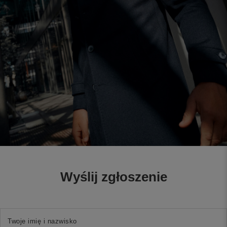
Wyślij zgłoszenie
Twoje imię i nazwisko