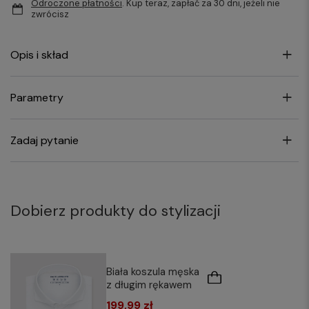
Odroczone płatności
. Kup teraz, zapłać za 30 dni, jeżeli nie
zwrócisz
Opis i skład
Parametry
Zadaj pytanie
Dobierz produkty do stylizacji
Biała koszula męska
z długim rękawem
199,99 zł