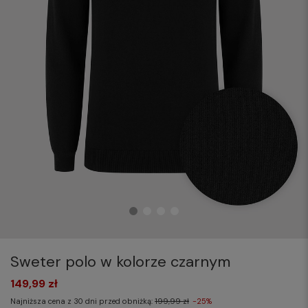
Sweter polo w kolorze czarnym
149,99 zł
Najniższa cena z 30 dni przed obniżką:
199,99 zł
-25%