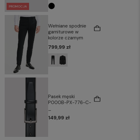
PROMOCJA
Wełniane spodnie
garniturowe w
kolorze czarnym
799,99 zł
Pasek męski
P000B-PX-776-C-
_
149,99 zł