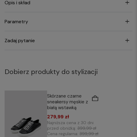
Opis i skład
Parametry
Zadaj pytanie
Dobierz produkty do stylizacji
Skórzane czarne
sneakersy męskie z
białą wstawką
279,99 zł
Najniższa cena z 30 dni
przed obniżką:
399,99 zł
Cena regularna:
399,99 zł