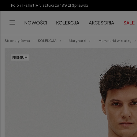
Polo i T-shirt ➤ 3 sztuki za 199 zł
Sprawdź
NOWOŚCI
KOLEKCJA
AKCESORIA
SALE
Strona główna
KOLEKCJA
Marynarki
Marynarki w kratkę
PREMIUM