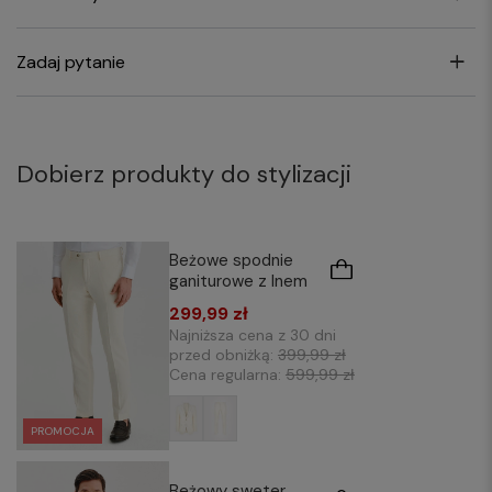
Zadaj pytanie
Dobierz produkty do stylizacji
Beżowe spodnie
ganiturowe z lnem
299,99 zł
Najniższa cena z 30 dni
przed obniżką:
399,99 zł
Cena regularna:
599,99 zł
PROMOCJA
Beżowy sweter