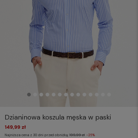
Dzianinowa koszula męska w paski
149,99 zł
Najniższa cena z 30 dni przed obniżką:
199,99 zł
-25%