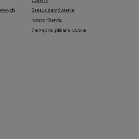
Zwroty
bowych
Status zamówienia
Konto Klienta
Zarządzaj plikami cookie