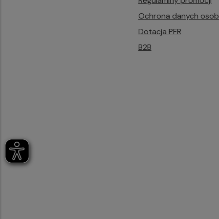
Regulaminy promocji
Ochrona danych oso
Dotacja PFR
B2B