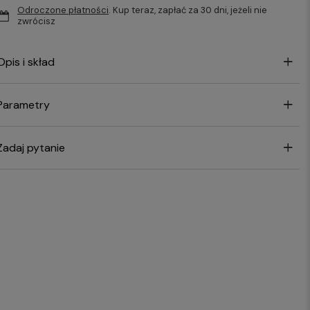
Odroczone płatności
. Kup teraz, zapłać za 30 dni, jeżeli nie
zwrócisz
Opis i skład
Parametry
Zadaj pytanie