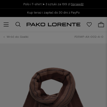
Polo i T-shirt ➤ 3 sztuki za 199 zł
Sprawdź
Kup teraz i zapłać do 30 dni z PayPo
Wróć do:
Szaliki
P25WF-AX-002-A-0