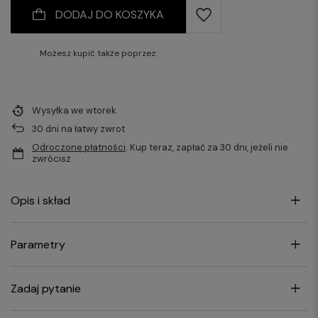
DODAJ DO KOSZYKA
Możesz kupić także poprzez:
Wysyłka
we wtorek
30
dni na łatwy zwrot
Odroczone płatności
. Kup teraz, zapłać za 30 dni, jeżeli nie
zwrócisz
Opis i skład
Parametry
Zadaj pytanie