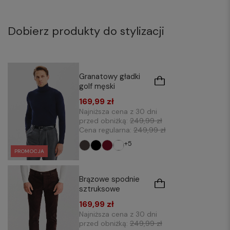
Dobierz produkty do stylizacji
Granatowy gładki
golf męski
169,99 zł
Najniższa cena z 30 dni
przed obniżką:
249,99 zł
Cena regularna:
249,99 zł
+5
PROMOCJA
Brązowe spodnie
sztruksowe
169,99 zł
Najniższa cena z 30 dni
przed obniżką:
249,99 zł