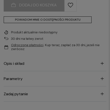
DODAJ DO KOSZYKA
POWIADOM MNIE O DOSTĘPNOŚCI PRODUKTU
Produkt aktualnie niedostępny
30
dni na łatwy zwrot
Odroczone płatności
. Kup teraz, zapłać za 30 dni, jeżeli nie
zwrócisz
Opis i skład
Parametry
Zadaj pytanie