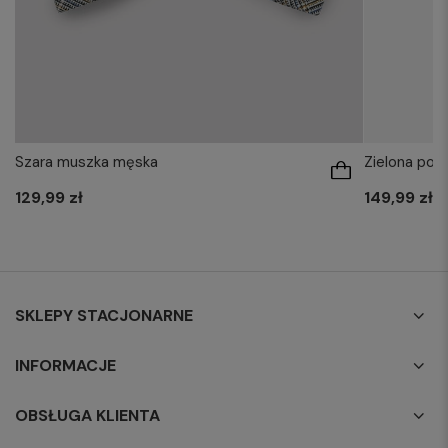
Szara muszka męska
Zielona pos
129,99 zł
149,99 zł
SKLEPY STACJONARNE
INFORMACJE
OBSŁUGA KLIENTA