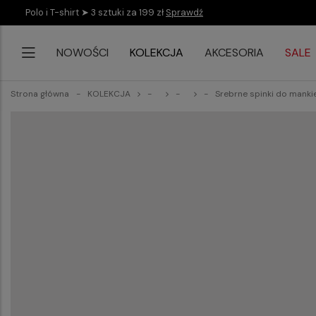
Polo i T-shirt ➤ 3 sztuki za 199 zł
Sprawdź
NOWOŚCI
KOLEKCJA
AKCESORIA
SALE
Strona główna
KOLEKCJA
Srebrne spinki do mank