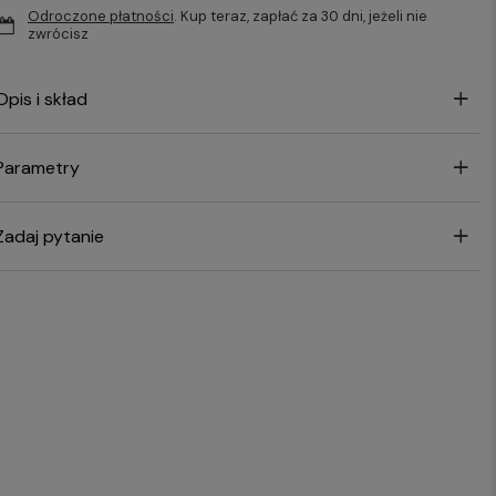
Odroczone płatności
. Kup teraz, zapłać za 30 dni, jeżeli nie
zwrócisz
Opis i skład
Parametry
Zadaj pytanie